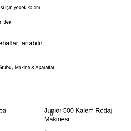
si için yedek kalem
n ideal
atları artabilir.
Grubu
,
Makine & Aparatlar
ba
Junior 500 Kalem Rodaj
Makinesi