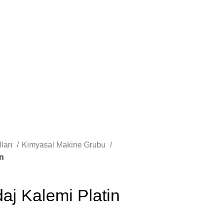
ları
Kimyasal Makine Grubu
in
aj Kalemi Platin