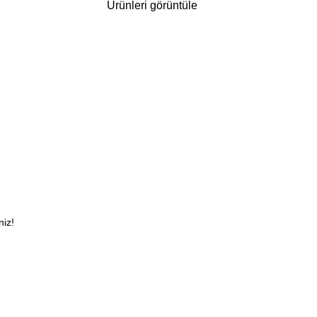
Ürünleri görüntüle
niz!