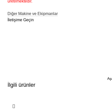
üretilmektedir.
Diğer Makine ve Ekipmanlar
İletişime Geçin
Aşa
İlgili ürünler