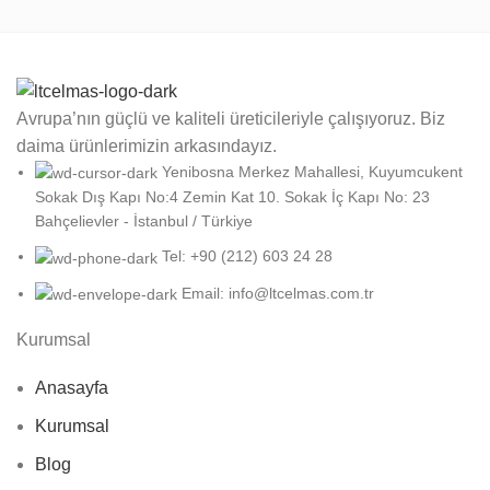
Avrupa’nın güçlü ve kaliteli üreticileriyle çalışıyoruz. Biz
daima ürünlerimizin arkasındayız.
Yenibosna Merkez Mahallesi, Kuyumcukent
Sokak Dış Kapı No:4 Zemin Kat 10. Sokak İç Kapı No: 23
Bahçelievler - İstanbul / Türkiye
Tel: +90 (212) 603 24 28
Email: info@ltcelmas.com.tr
Kurumsal
Anasayfa
Kurumsal
Blog